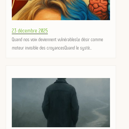
Posted
23 décembre 2025
on
Quand nos voix deviennent vulnérablesLe désir comme
moteur invisible des croyancesQuand le systè...