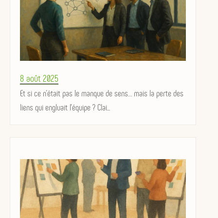
Posted
8 août 2025
on
Et si ce n’était pas le manque de sens… mais la perte des
liens qui engluait l’équipe ? Clai...