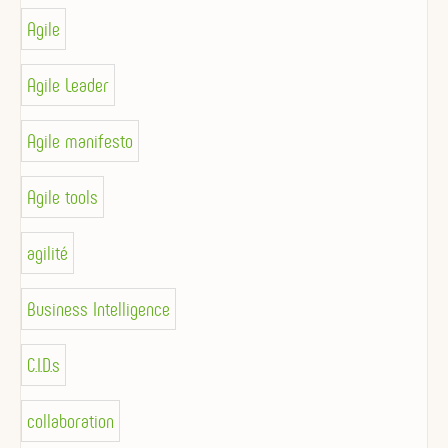
Agile
Agile Leader
Agile manifesto
Agile tools
agilité
Business Intelligence
C.I.D.s
collaboration