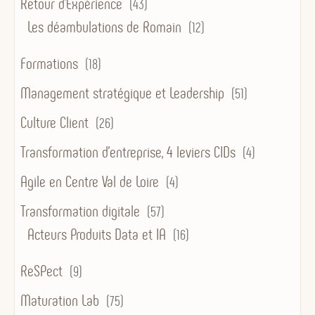
Retour d'Expérience
(43)
Les déambulations de Romain
(12)
Formations
(18)
Management stratégique et Leadership
(51)
Culture Client
(26)
Transformation d’entreprise, 4 leviers CIDs
(4)
Agile en Centre Val de Loire
(4)
Transformation digitale
(57)
Acteurs Produits Data et IA
(16)
ReSPect
(9)
Maturation Lab
(75)