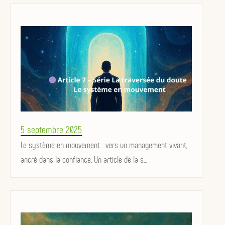
Posted
5 septembre 2025
on
Le système en mouvement : vers un management vivant,
ancré dans la confiance. Un article de la s...