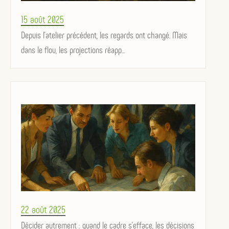
Posted
15 août 2025
on
Depuis l’atelier précédent, les regards ont changé. Mais
dans le flou, les projections réapp...
Posted
22 août 2025
on
Décider autrement : quand le cadre s'efface, les décisions