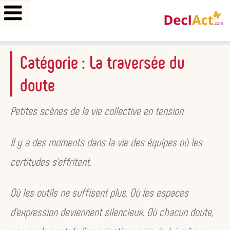
Aller
Catégorie :
La traversée du
au
doute
contenu
principal
Petites scènes de la vie collective en tension
Il y a des moments dans la vie des équipes où les
certitudes s’effritent.
Où les outils ne suffisent plus. Où les espaces
d’expression deviennent silencieux. Où chacun doute,