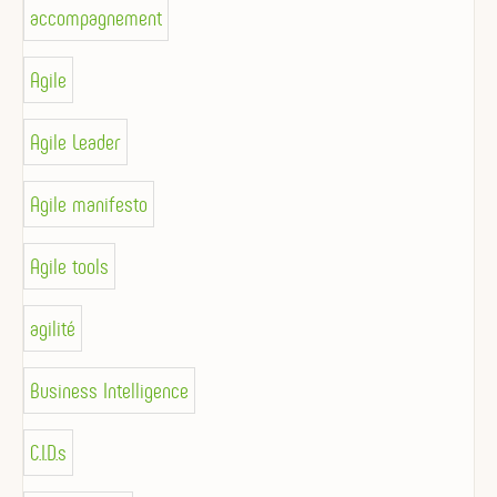
accompagnement
Agile
Agile Leader
Agile manifesto
Agile tools
agilité
Business Intelligence
C.I.D.s