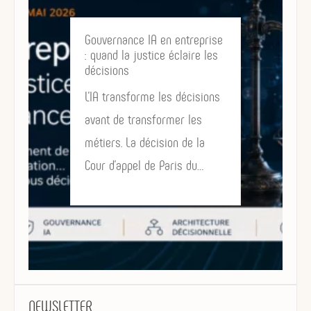
Gouvernance IA en entreprise
: quand la justice éclaire les
décisions
L’IA transforme les décisions
avant de transformer les
métiers. La décision de la
Cour d’appel de Paris du…
NEWSLETTER