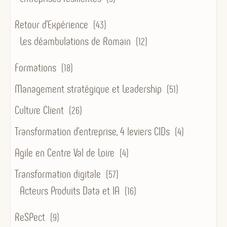
Retour d'Expérience
(43)
Les déambulations de Romain
(12)
Formations
(18)
Management stratégique et Leadership
(51)
Culture Client
(26)
Transformation d’entreprise, 4 leviers CIDs
(4)
Agile en Centre Val de Loire
(4)
Transformation digitale
(57)
Acteurs Produits Data et IA
(16)
ReSPect
(9)