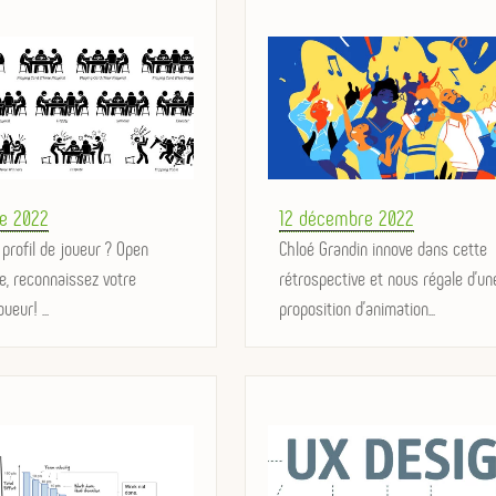
Posted
e 2022
12 décembre 2022
 profil de joueur ? Open
on
Chloé Grandin innove dans cette
e, reconnaissez votre
rétrospective et nous régale d'un
ueur! ...
proposition d'animation...