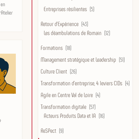
 en
Entreprises résilientes
(5)
rAtelier
Retour d'Expérience
(43)
Les déambulations de Romain
(12)
Formations
(18)
Management stratégique et Leadership
(51)
Culture Client
(26)
Transformation d’entreprise, 4 leviers CIDs
(4)
Agile en Centre Val de Loire
(4)
Transformation digitale
(57)
Acteurs Produits Data et IA
(16)
?
ReSPect
(9)