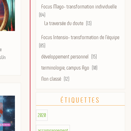
Focus Mago- transformation individuelle
(64)
La traversée du doute
(13)
Focus Intensio- transformation de l'équipe
(85)
e
développement personnel
(15)
esUn
terminologie, campus Ago
(10)
Non classé
(12)
ÉTIQUETTES
2020
accompagnement