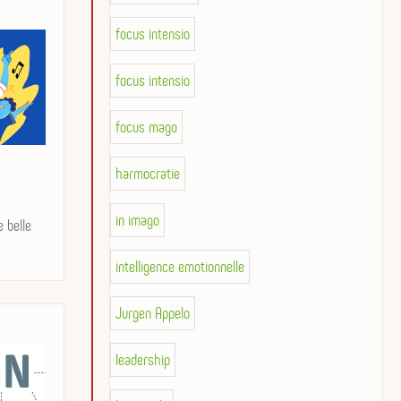
focus intensio
focus intensio
focus mago
harmocratie
in imago
e belle
intelligence emotionnelle
Jurgen Appelo
leadership