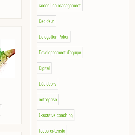
conseil en management
Decideur
Delegation Poker
Developpement d'équipe
Digital
Décideurs
entreprise
t
.
Executive coaching
focus extensio