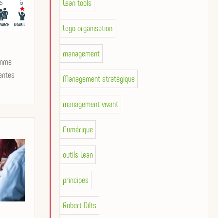
Lean tools
Lego organisation
management
omme
entes
Management stratégique
management vivant
Numérique
outils Lean
principes
Robert Dilts