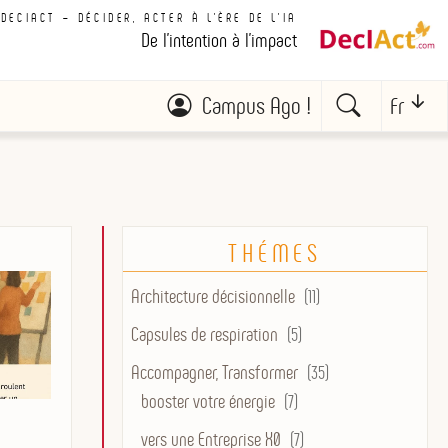
DECIACT – DÉCIDER, ACTER À L'ÈRE DE L'IA
De l'intention à l'impact
Campus Ago !
Fr
THÉMES
Architecture décisionnelle
(11)
Capsules de respiration
(5)
Accompagner, Transformer
(35)
booster votre énergie
(7)
vers une Entreprise X0
(7)