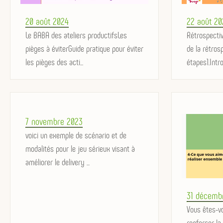
Posted
Posted
20 août 2024
22 août 20
on
Le BABA des ateliers productifsLes
on
Rétrospectiv
pièges à éviterGuide pratique pour éviter
de la rétros
les pièges des acti...
étapes1.Intro
Posted
7 novembre 2023
on
voici un exemple de scénario et de
modalités pour le jeu sérieux visant à
améliorer le delivery ...
Posted
31 décemb
on
Vous êtes-
renforcer la