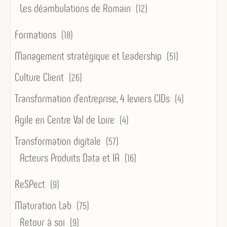
Les déambulations de Romain
(12)
Formations
(18)
Management stratégique et Leadership
(51)
Culture Client
(26)
Transformation d’entreprise, 4 leviers CIDs
(4)
Agile en Centre Val de Loire
(4)
Transformation digitale
(57)
Acteurs Produits Data et IA
(16)
ReSPect
(9)
Maturation Lab
(75)
Retour à soi
(9)