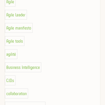
Agile
Agile Leader
Agile manifesto
Agile tools
agilité
Business Intelligence
C.I.D.s
collaboration