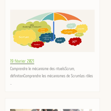
Posted
19 février 2021
on
Comprendre le mécanisme des rituelsScrum,
définitionComprendre les mécanismes de ScrumLes rôles
...