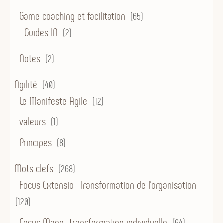
Game coaching et facilitation
(65)
Guides IA
(2)
Notes
(2)
Agilité
(40)
Le Manifeste Agile
(12)
valeurs
(1)
Principes
(8)
Mots clefs
(268)
Focus Extensio- Transformation de l'organisation
(120)
Focus Mago- transformation individuelle
(64)