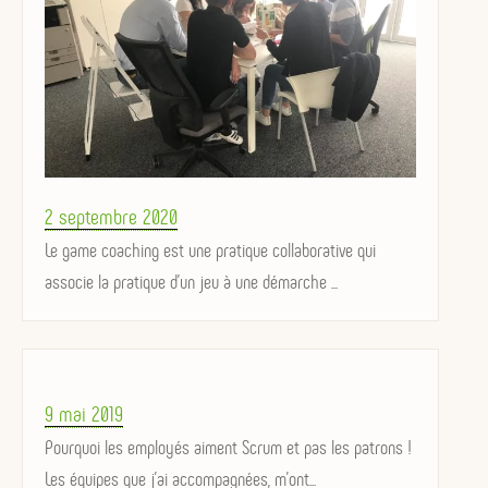
Posted
2 septembre 2020
on
Le game coaching est une pratique collaborative qui
associe la pratique d'un jeu à une démarche ...
Posted
9 mai 2019
on
Pourquoi les employés aiment Scrum et pas les patrons !
Les équipes que j’ai accompagnées, m’ont...