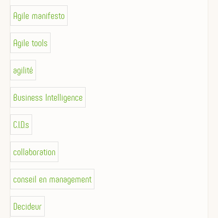
Agile manifesto
Agile tools
agilité
Business Intelligence
C.I.D.s
collaboration
conseil en management
Decideur