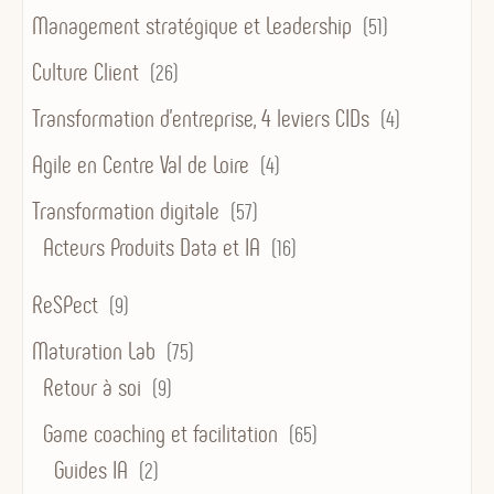
Management stratégique et Leadership
(51)
Culture Client
(26)
Transformation d’entreprise, 4 leviers CIDs
(4)
Agile en Centre Val de Loire
(4)
Transformation digitale
(57)
Acteurs Produits Data et IA
(16)
ReSPect
(9)
Maturation Lab
(75)
Retour à soi
(9)
Game coaching et facilitation
(65)
Guides IA
(2)