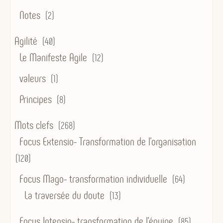
Notes
(2)
Agilité
(40)
Le Manifeste Agile
(12)
valeurs
(1)
Principes
(8)
Mots clefs
(268)
Focus Extensio- Transformation de l'organisation
(120)
Focus Mago- transformation individuelle
(64)
La traversée du doute
(13)
Focus Intensio- transformation de l'équipe
(85)