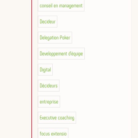
conseil en management
Decideur
Delegation Poker
Developpement d'équipe
Digital
Décideurs
entreprise
Executive coaching
focus extensio