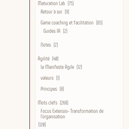
Maturation Lab
(75)
Retour à soi
(9)
Game coaching et facilitation
(65)
Guides IA
(2)
Notes
(2)
Agilité
(40)
Le Manifeste Agile
(12)
valeurs
(1)
Principes
(8)
Mots clefs
(268)
Focus Extensio- Transformation de
l'organisation
(120)