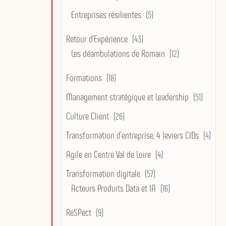
Entreprises résilientes
(5)
Retour d'Expérience
(43)
Les déambulations de Romain
(12)
Formations
(18)
Management stratégique et Leadership
(51)
Culture Client
(26)
Transformation d’entreprise, 4 leviers CIDs
(4)
Agile en Centre Val de Loire
(4)
Transformation digitale
(57)
Acteurs Produits Data et IA
(16)
ReSPect
(9)