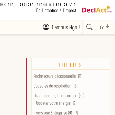
DECIACT – DÉCIDER, ACTER À L'ÈRE DE L'IA
De l'intention à l'impact
Campus Ago !
Fr
THÉMES
Architecture décisionnelle
(11)
Capsules de respiration
(5)
Accompagner, Transformer
(35)
booster votre énergie
(7)
vers une Entreprise X0
(7)