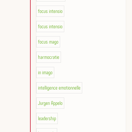
focus intensio
focus intensio
focus mago
harmocratie
in imago
intelligence emotionnelle
Jurgen Appelo
leadership