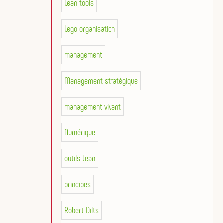
Lean tools
Lego organisation
management
Management stratégique
management vivant
Numérique
outils Lean
principes
Robert Dilts