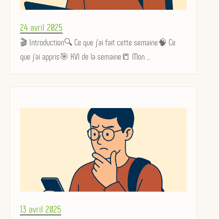
Posted
24 avril 2025
on
🎬 Introduction🔍 Ce que j’ai fait cette semaine🧠 Ce
que j’ai appris🎯 KVI de la semaine📒 Mon ...
Posted
13 avril 2025