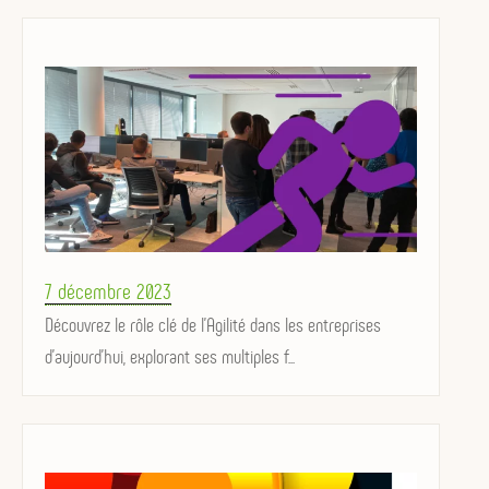
Posted
7 décembre 2023
on
Découvrez le rôle clé de l'Agilité dans les entreprises
d'aujourd'hui, explorant ses multiples f...