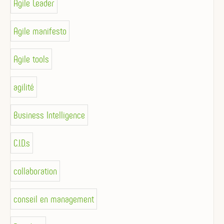
Agile Leader
Agile manifesto
Agile tools
agilité
Business Intelligence
C.I.D.s
collaboration
conseil en management