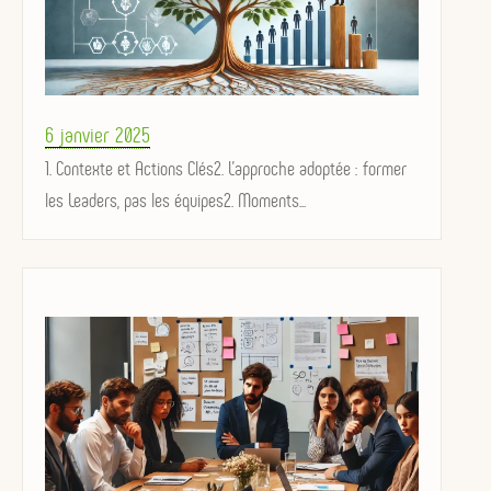
Posted
6 janvier 2025
on
1. Contexte et Actions Clés2. L’approche adoptée : former
les Leaders, pas les équipes2. Moments...