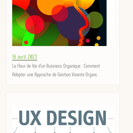
Posted
16 avril 2023
on
La Fleur de Vie d'un Business Organique : Comment
Adopter une Approche de Gestion Vivante Organi...