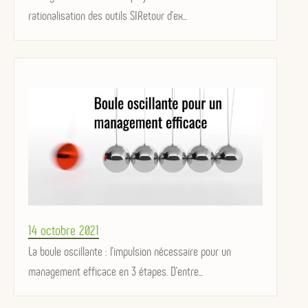
rationalisation des outils SIRetour d'ex...
Posted
14 octobre 2021
on
La boule oscillante : l'impulsion nécessaire pour un
management efficace en 3 étapes. D'entre...