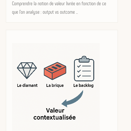
on
Comprendre la notion de valeur livrée en fonction de ce
que l’on analyse : output vs outcome ...