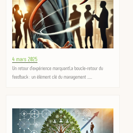
Posted
4 mars 2025
on
Un retour d’expérience marquantLa boucle-retour du
feedback : un élément clé du management ........