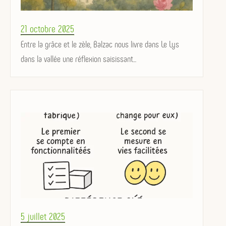
Posted
21 octobre 2025
on
Entre la grâce et le zèle, Balzac nous livre dans Le Lys
dans la vallée une réflexion saisissant...
Posted
5 juillet 2025