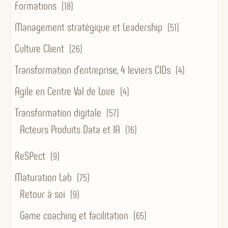
Formations
(18)
Management stratégique et Leadership
(51)
Culture Client
(26)
Transformation d’entreprise, 4 leviers CIDs
(4)
Agile en Centre Val de Loire
(4)
Transformation digitale
(57)
Acteurs Produits Data et IA
(16)
ReSPect
(9)
Maturation Lab
(75)
Retour à soi
(9)
Game coaching et facilitation
(65)