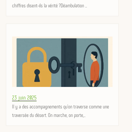
chiffres disent-ils la vérité ?Déambulation ...
Posted
23 juin 2025
on
Il y a des accompagnements qu’on traverse comme une
traversée du désert. On marche, on porte,...