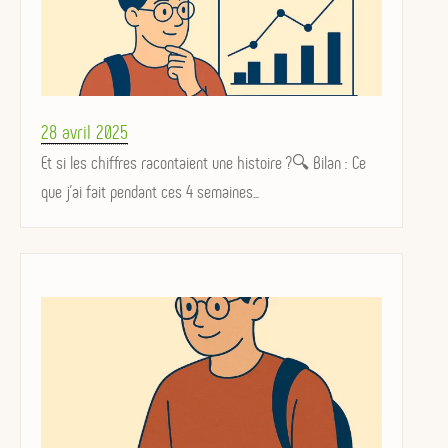
Posted
28 avril 2025
on
Et si les chiffres racontaient une histoire ?🔍 Bilan : Ce
que j’ai fait pendant ces 4 semaines...