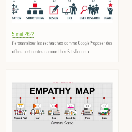
Posted
5 mai 2022
on
Personnaliser les recherches comme GoogleProposer des
offres pertinentes comme Uber EatsDonner r...