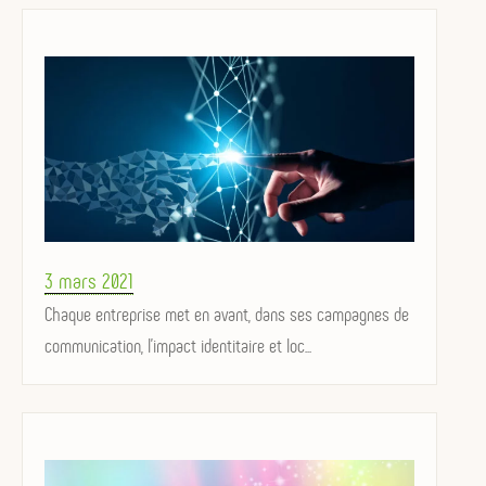
Posted
3 mars 2021
on
Chaque entreprise met en avant, dans ses campagnes de
communication, l'impact identitaire et loc...