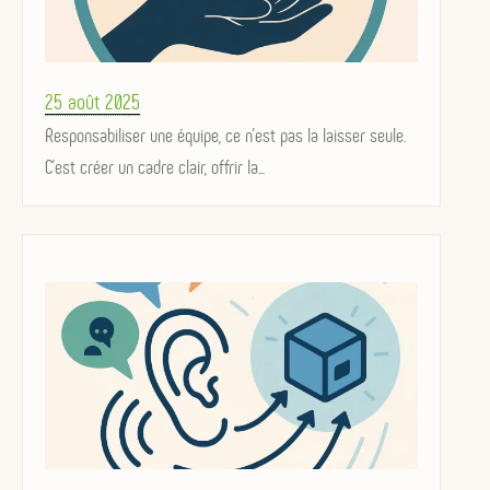
Posted
25 août 2025
on
Responsabiliser une équipe, ce n’est pas la laisser seule.
C’est créer un cadre clair, offrir la...