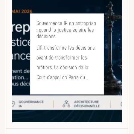
Gouvernance IA en entreprise
: quand la justice éclaire les
décisions
L’IA transforme les décisions
avant de transformer les
métiers. La décision de la
Cour d’appel de Paris du…