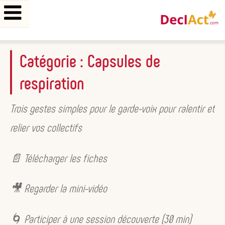
Aller
Catégorie :
Capsules de
au
respiration
contenu
principal
Trois gestes simples pour le garde-voix pour ralentir et
relier vos collectifs
📄 Télécharger les fiches
🎥 Regarder la mini-vidéo
🌀 Participer à une session découverte (30 min)