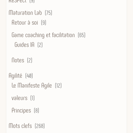
ReSPect
(9)
Maturation Lab
(75)
Retour à soi
(9)
Game coaching et facilitation
(65)
Guides IA
(2)
Notes
(2)
Agilité
(40)
Le Manifeste Agile
(12)
valeurs
(1)
Principes
(8)
Mots clefs
(268)