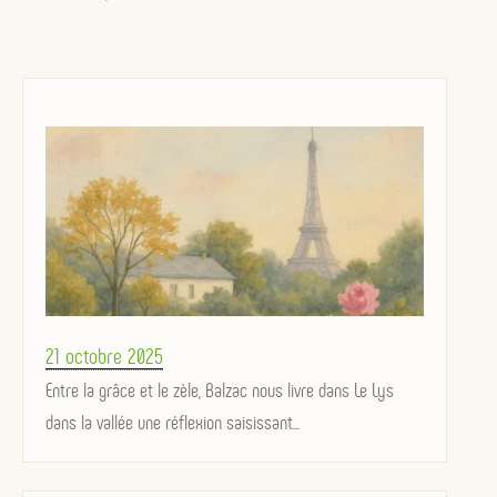
Posted
21 octobre 2025
on
Entre la grâce et le zèle, Balzac nous livre dans Le Lys
dans la vallée une réflexion saisissant...