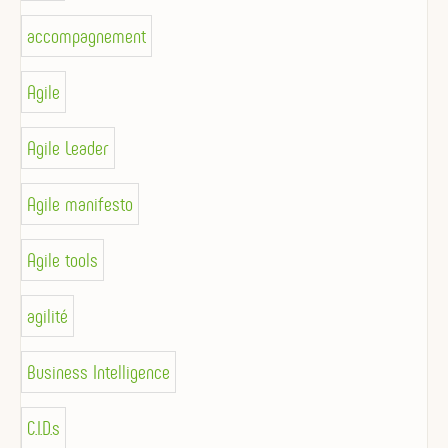
accompagnement
Agile
Agile Leader
Agile manifesto
Agile tools
agilité
Business Intelligence
C.I.D.s