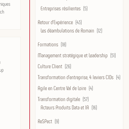
niques
Entreprises résilientes
(5)
tch
Retour d'Expérience
(43)
Les déambulations de Romain
(12)
Formations
(18)
Management stratégique et Leadership
(51)
é
Culture Client
(26)
up
Transformation d’entreprise, 4 leviers CIDs
(4)
Agile en Centre Val de Loire
(4)
Transformation digitale
(57)
Acteurs Produits Data et IA
(16)
ReSPect
(9)