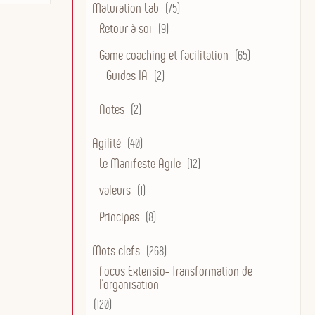
Maturation Lab
(75)
Retour à soi
(9)
Game coaching et facilitation
(65)
Guides IA
(2)
Notes
(2)
Agilité
(40)
Le Manifeste Agile
(12)
valeurs
(1)
Principes
(8)
Mots clefs
(268)
Focus Extensio- Transformation de
l'organisation
(120)