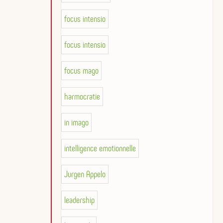
focus intensio
focus intensio
focus mago
harmocratie
in imago
intelligence emotionnelle
Jurgen Appelo
leadership