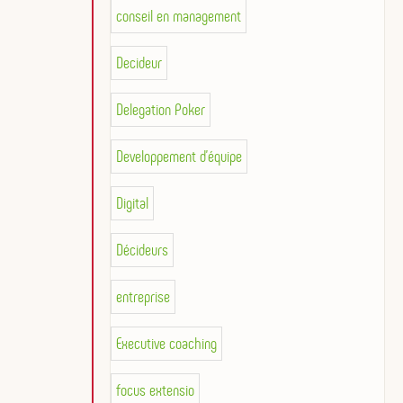
conseil en management
Decideur
Delegation Poker
Developpement d'équipe
Digital
Décideurs
entreprise
Executive coaching
focus extensio