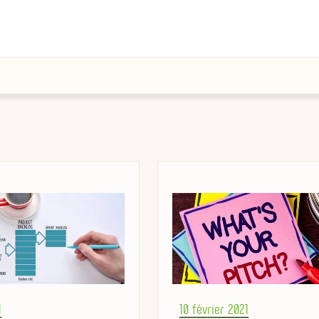
Posted
1
10 février 2021