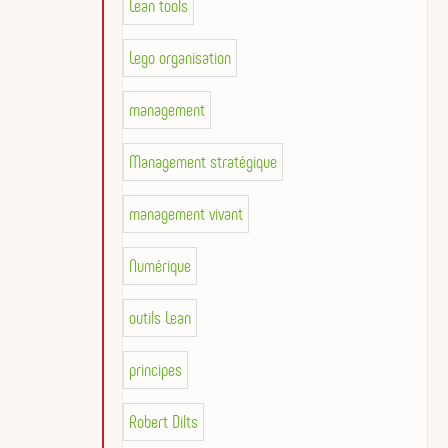
Lean tools
Lego organisation
management
Management stratégique
management vivant
Numérique
outils Lean
principes
Robert Dilts