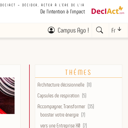
DECIACT – DÉCIDER, ACTER À L'ÈRE DE L'IA
De l'intention à l'impact
Campus Ago !
Fr
THÉMES
Architecture décisionnelle
(11)
Capsules de respiration
(5)
Accompagner, Transformer
(35)
booster votre énergie
(7)
vers une Entreprise X0
(7)