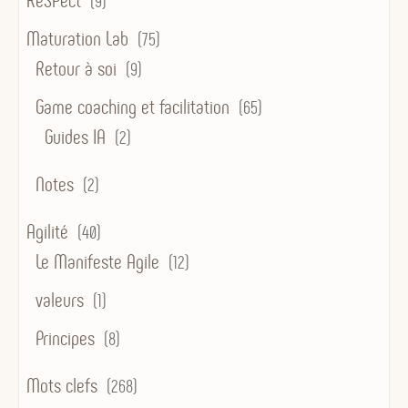
ReSPect
(9)
Maturation Lab
(75)
Retour à soi
(9)
Game coaching et facilitation
(65)
Guides IA
(2)
Notes
(2)
Agilité
(40)
Le Manifeste Agile
(12)
valeurs
(1)
Principes
(8)
Mots clefs
(268)