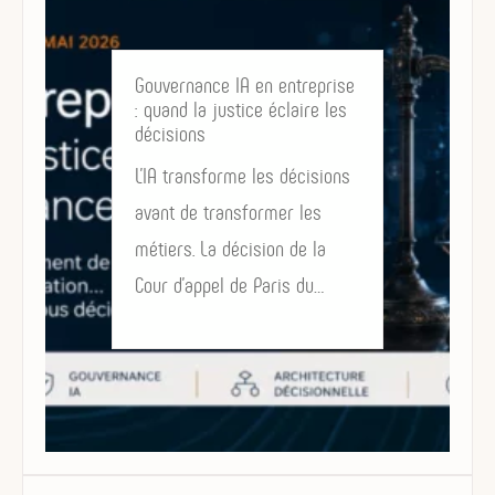
Gouvernance IA en entreprise
: quand la justice éclaire les
décisions
L’IA transforme les décisions
avant de transformer les
métiers. La décision de la
Cour d’appel de Paris du…