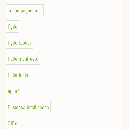
accompagnement
Agile
Agile Leader
Agile manifesto
Agile tools
agilité
Business Intelligence
C.I.D.s