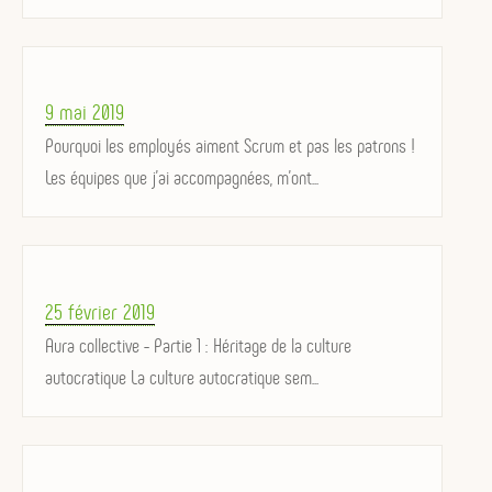
Posted
9 mai 2019
on
Pourquoi les employés aiment Scrum et pas les patrons !
Les équipes que j’ai accompagnées, m’ont...
Posted
25 février 2019
on
Aura collective - Partie 1 : Héritage de la culture
autocratique La culture autocratique sem...