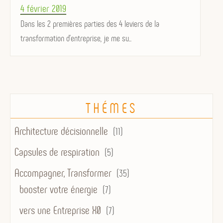
Posted
4 février 2019
on
Dans les 2 premières parties des 4 leviers de la
transformation d'entreprise, je me su...
THÉMES
Architecture décisionnelle
(11)
Capsules de respiration
(5)
Accompagner, Transformer
(35)
booster votre énergie
(7)
vers une Entreprise X0
(7)