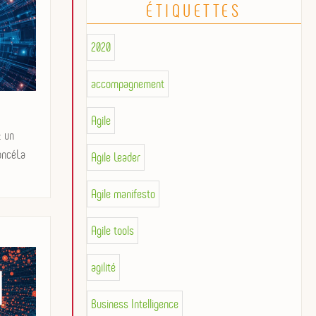
ÉTIQUETTES
2020
accompagnement
Agile
: un
oncéLa
Agile Leader
Agile manifesto
Agile tools
agilité
Business Intelligence