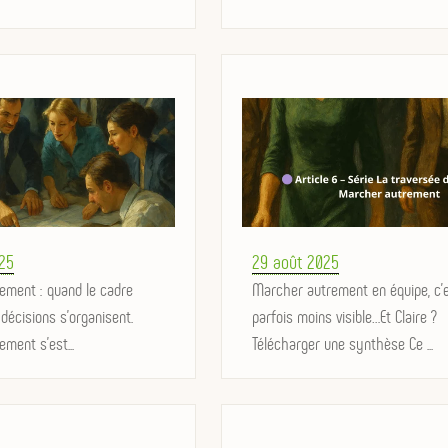
Posted
25
29 août 2025
rement : quand le cadre
on
Marcher autrement en équipe, c’
 décisions s'organisent.
parfois moins visible…Et Claire ?
ement s'est...
Télécharger une synthèse Ce ...