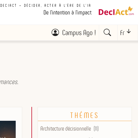
DECIACT – DÉCIDER, ACTER À L'ÈRE DE L'IA
De l'intention à l'impact
Campus Ago !
Fr
ormances.
THÉMES
Architecture décisionnelle
(11)