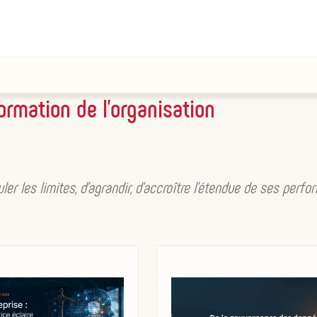
ormation de l’organisation
uler les limites, d’agrandir, d’accroître l’étendue de ses perf