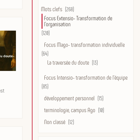
Mots clefs
(268)
Focus Extensio- Transformation de
l'organisation
(120)
Focus Mago- transformation individuelle
(64)
La traversée du doute
(13)
Focus Intensio- transformation de l'équipe
(85)
est
développement personnel
(15)
terminologie, campus Ago
(10)
Non classé
(12)