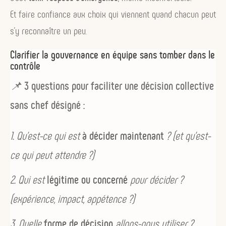
Et faire confiance aux choix qui viennent quand chacun peut
s’y reconnaître un peu.
Clarifier la gouvernance en équipe sans tomber dans le
contrôle
📌
3 questions pour faciliter une décision collective
sans chef désigné :
Qu’est-ce qui est
à décider maintenant
? (et qu’est-
ce qui peut attendre ?)
Qui est
légitime ou concerné
pour décider ?
(expérience, impact, appétence ?)
Quelle
forme de décision
allons-nous utiliser ?