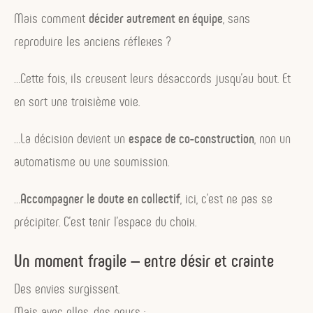
Mais comment
décider autrement en équipe
, sans
reproduire les anciens réflexes ?
…Cette fois, ils creusent leurs désaccords jusqu’au bout. Et
en sort une troisième voie.
…La décision devient un
espace de co-construction
, non un
automatisme ou une soumission.
…
Accompagner le doute en collectif
, ici, c’est ne pas se
précipiter. C’est tenir l’espace du choix.
Un moment fragile — entre désir et crainte
Des envies surgissent.
Mais avec elles, des peurs :