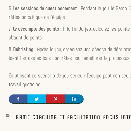
Les sessions de questionnement
: Pendant le jeu, le Game 
réflexion critique de l’équipe.
Le décompte des points
: À la fin du jeu, calculez les points
obtient de points.
Débriefing
: Après le jeu, organisez une séance de débriefi
identifier des actions concrètes pour améliorer le processus 
En utilisant ce scénario de jeu sérieux, l’équipe peut non s
travail quotidien.
CATEGORIES
GAME COACHING ET FACILITATION
FOCUS INT
,