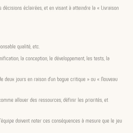
décisions éclairées, et en visant à atteindre la « Livraison
nsable qualité, etc.
fication, la conception, le développement, les tests, la
de deux jours en raison d’un bogue critique » ou « Nouveau
omme allouer des ressources, définir les priorités, et
 l’équipe doivent noter ces conséquences à mesure que le jeu