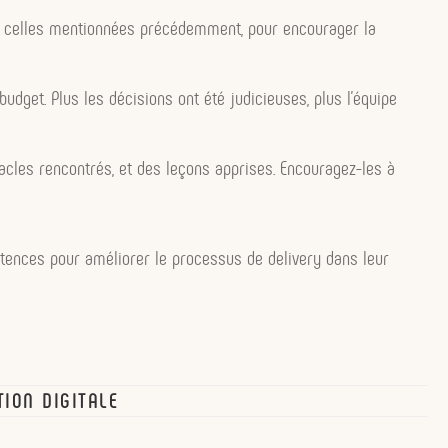
que celles mentionnées précédemment, pour encourager la
 budget. Plus les décisions ont été judicieuses, plus l’équipe
acles rencontrés, et des leçons apprises. Encouragez-les à
étences pour améliorer le processus de delivery dans leur
ION DIGITALE