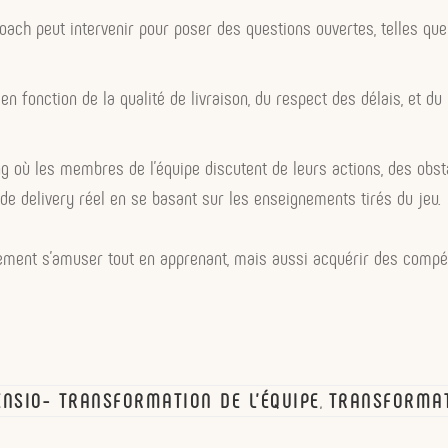
Coach peut intervenir pour poser des questions ouvertes, telles 
 en fonction de la qualité de livraison, du respect des délais, et du
ng où les membres de l’équipe discutent de leurs actions, des obst
de delivery réel en se basant sur les enseignements tirés du jeu.
eulement s’amuser tout en apprenant, mais aussi acquérir des comp
ENSIO- TRANSFORMATION DE L'ÉQUIPE
TRANSFORMAT
,