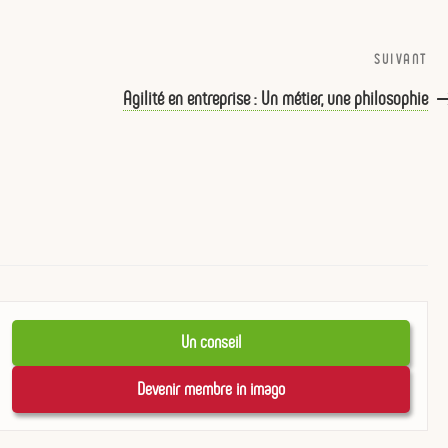
SUIVANT
Art
sui
Agilité en entreprise : Un métier, une philosophie
Un conseil
Devenir membre in imago