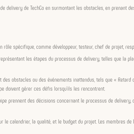
s de delivery de TechCo en surmontant les obstacles, en prenant des 
rôle spécifique, comme développeur, testeur, chef de projet, respo
présentant les étapes du processus de delivery, telles que la plani
nt des obstacles ou des événements inattendus, tels que « Retard 
e doivent gérer ces défis lorsqu’ils les rencontrent.
ipe prennent des décisions concernant le processus de delivery, c
 le calendrier, la qualité, et le budget du projet. Les membres de