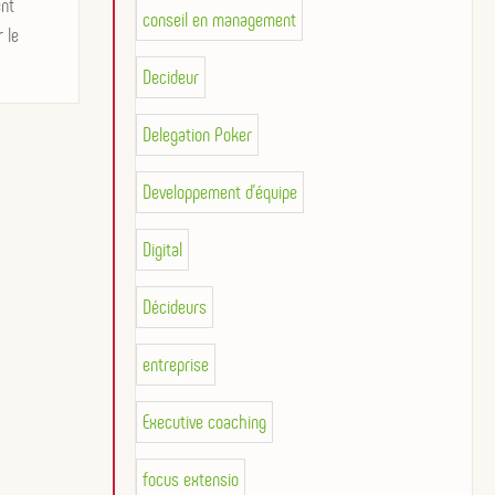
ent
conseil en management
r le
Decideur
Delegation Poker
Developpement d'équipe
Digital
Décideurs
entreprise
Executive coaching
focus extensio