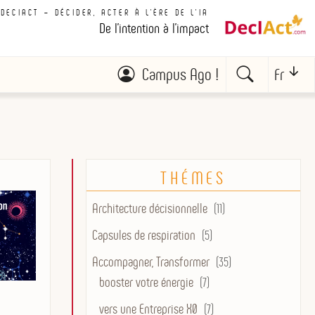
DECIACT – DÉCIDER, ACTER À L'ÈRE DE L'IA
De l'intention à l'impact
Campus Ago !
Fr
THÉMES
Architecture décisionnelle
(11)
Capsules de respiration
(5)
Accompagner, Transformer
(35)
booster votre énergie
(7)
vers une Entreprise X0
(7)