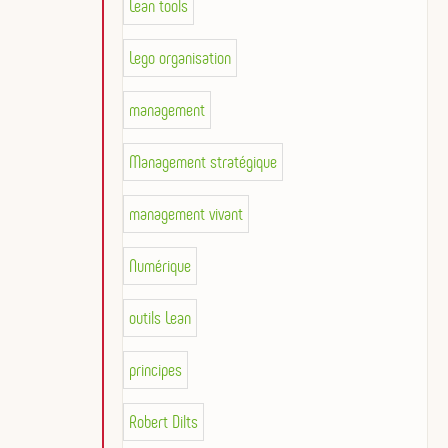
Lean tools
Lego organisation
management
Management stratégique
management vivant
Numérique
outils Lean
principes
Robert Dilts