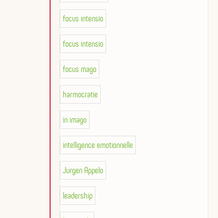
focus intensio
focus intensio
focus mago
harmocratie
in imago
intelligence emotionnelle
Jurgen Appelo
leadership