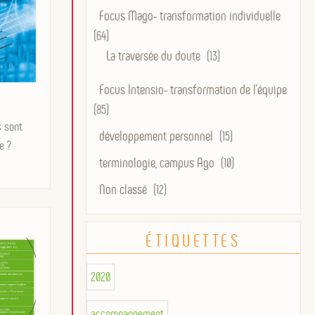
Focus Mago- transformation individuelle
(64)
La traversée du doute
(13)
Focus Intensio- transformation de l'équipe
(85)
s sont
développement personnel
(15)
e ?
terminologie, campus Ago
(10)
Non classé
(12)
ÉTIQUETTES
2020
accompagnement