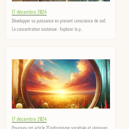
Posted
17 décembre 2024
on
Développer sa puissance en prenant conscience de soi1.
La concentration soutenue : Explorer la p...
Posted
17 décembre 2024
on
Pourquoi cet article ?Conformisme sociétale et réponses