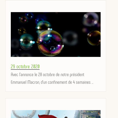
Posted
29 octobre 2020
on
Avec l'annonce le 28 octobre de notre président
Emmanuel Macron, d'un confinement de 4 semaines ...