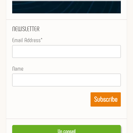
NEWSLETTER
Email Address*
Name
Un conseil