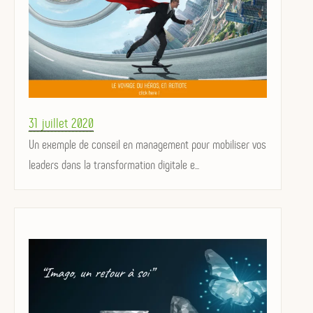
Posted
31 juillet 2020
on
Un exemple de conseil en management pour mobiliser vos
leaders dans la transformation digitale e...