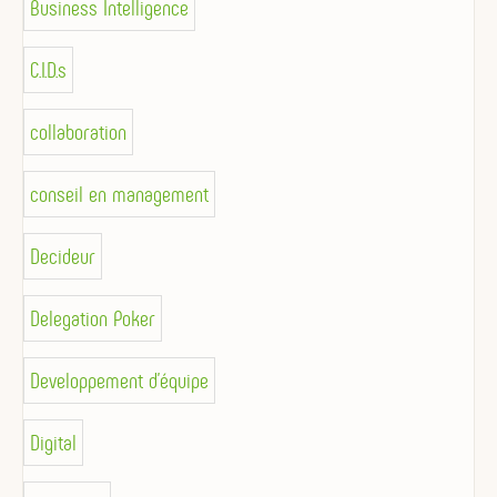
Business Intelligence
C.I.D.s
collaboration
conseil en management
Decideur
Delegation Poker
Developpement d'équipe
Digital