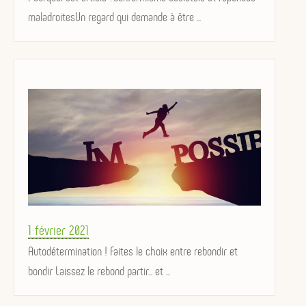
maladroitesUn regard qui demande à être ...
Posted
1 février 2021
on
Autodétermination ! Faites le choix entre rebondir et
bondir Laissez le rebond partir... et ...