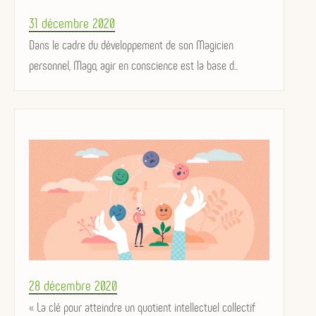
Posted
31 décembre 2020
on
Dans le cadre du développement de son Magicien
personnel, Mago, agir en conscience est la base d...
Posted
28 décembre 2020
on
« La clé pour atteindre un quotient intellectuel collectif