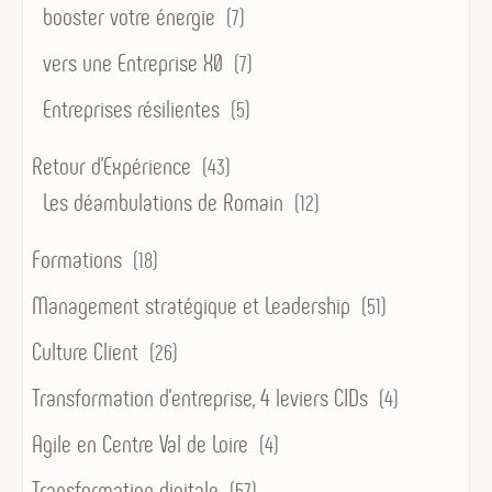
booster votre énergie
(7)
vers une Entreprise X0
(7)
Entreprises résilientes
(5)
Retour d'Expérience
(43)
Les déambulations de Romain
(12)
Formations
(18)
Management stratégique et Leadership
(51)
Culture Client
(26)
Transformation d’entreprise, 4 leviers CIDs
(4)
Agile en Centre Val de Loire
(4)
Transformation digitale
(57)