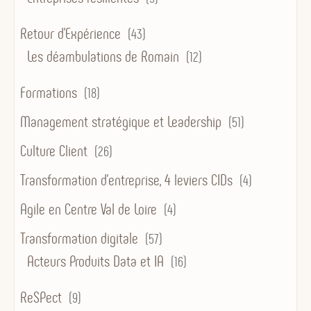
Retour d'Expérience
(43)
Les déambulations de Romain
(12)
Formations
(18)
Management stratégique et Leadership
(51)
Culture Client
(26)
Transformation d’entreprise, 4 leviers CIDs
(4)
Agile en Centre Val de Loire
(4)
Transformation digitale
(57)
Acteurs Produits Data et IA
(16)
ReSPect
(9)