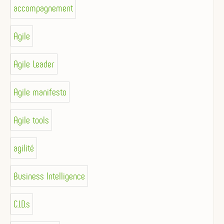
accompagnement
Agile
Agile Leader
Agile manifesto
Agile tools
agilité
Business Intelligence
C.I.D.s