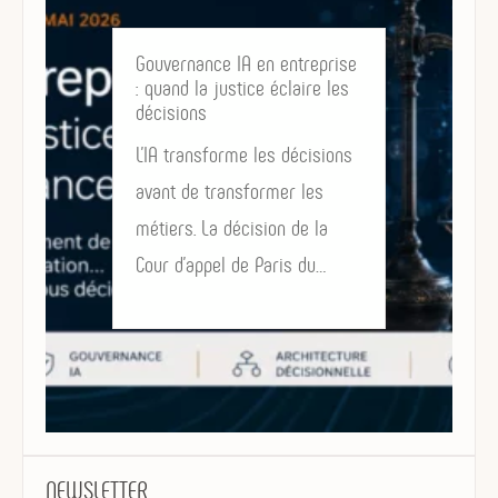
Gouvernance IA en entreprise
: quand la justice éclaire les
décisions
L’IA transforme les décisions
avant de transformer les
métiers. La décision de la
Cour d’appel de Paris du…
NEWSLETTER