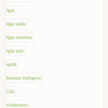
Agile
Agile Leader
Agile manifesto
Agile tools
agilité
Business Intelligence
C.I.D.s
collaboration