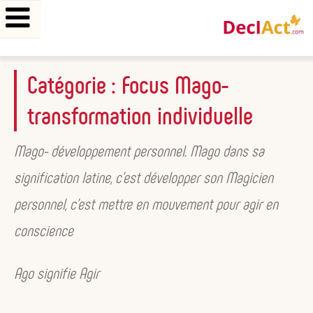
Aller
Catégorie :
Focus Mago-
au
transformation individuelle
contenu
principal
Mago- développement personnel. Mago dans sa
signification latine, c’est développer son Magicien
personnel, c’est mettre en mouvement pour agir en
conscience
Ago signifie Agir