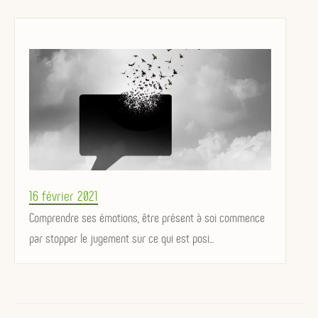
Posted
16 février 2021
on
Comprendre ses émotions, être présent à soi commence
par stopper le jugement sur ce qui est posi...