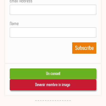
Email Address*
Name
Un conseil
Devenir membre in imago 