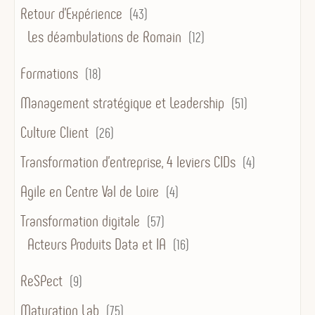
Retour d'Expérience
(43)
Les déambulations de Romain
(12)
Formations
(18)
Management stratégique et Leadership
(51)
Culture Client
(26)
Transformation d’entreprise, 4 leviers CIDs
(4)
Agile en Centre Val de Loire
(4)
Transformation digitale
(57)
Acteurs Produits Data et IA
(16)
ReSPect
(9)
Maturation Lab
(75)