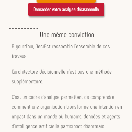
Demander votre analyse décisionnelle
Une même conviction
Aujourd’hui, DeciAct rassemble l’ensemble de ces
travaux.
L’architecture décisionnelle n’est pas une méthode
supplémentaire.
C’est un cadre d’analyse permettant de comprendre
comment une organisation transforme une intention en
impact dans un monde où humains, données et agents
d’intelligence artificielle participent désormais