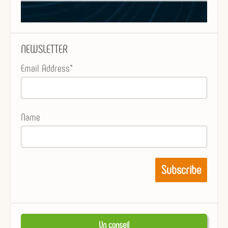
NEWSLETTER
Email Address*
Name
Un conseil