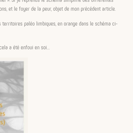
ons, et le foyer de la peur, objet de mon précédent article.
es territoires paléo limbiques, en orange dans le schéma ci-
cela a été enfoui en soi…