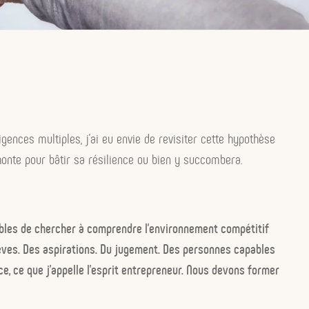
igences multiples, j’ai eu envie de revisiter cette hypothèse
honte pour bâtir sa résilience ou bien y succombera.
les de chercher à comprendre l’environnement compétitif
rêves. Des aspirations. Du jugement. Des personnes capables
ce, ce que j’appelle l’esprit entrepreneur. Nous devons former