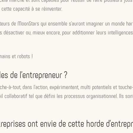
cette capacité à se réinventer.
borateurs de MoonStars qui ensemble s’auront imaginer un monde har
s désactiver ou, mieux encore, pour additionner leurs intelligences
mains et robots !
les de l’entrepreneur ?
che-à-tout, dans l’action, expérimentent, multi potentiels et touche-
vail collaboratif tel que défini les processus organisationnel. Ils s
reprises ont envie de cette horde d’entrep