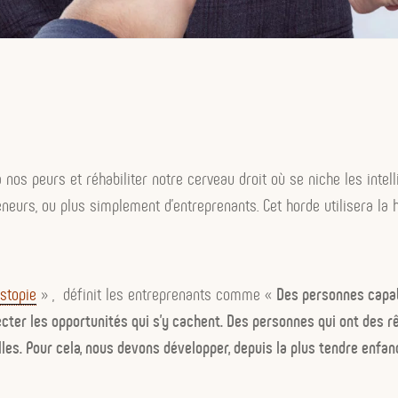
 nos peurs et réhabiliter notre cerveau droit où se niche les intell
eneurs, ou plus simplement d’entreprenants. Cet horde utilisera la 
ystopie
» , définit les entreprenants comme «
Des personnes capab
ecter les opportunités qui s’y cachent. Des personnes qui ont des 
les. Pour cela, nous devons développer, depuis la plus tendre enfan