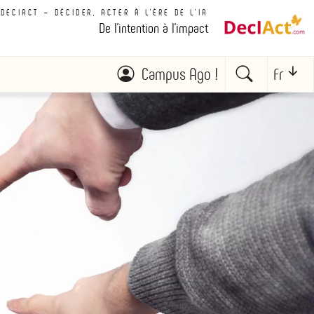
DECIACT – DÉCIDER, ACTER À L'ÈRE DE L'IA
De l'intention à l'impact
Campus Ago !
Fr