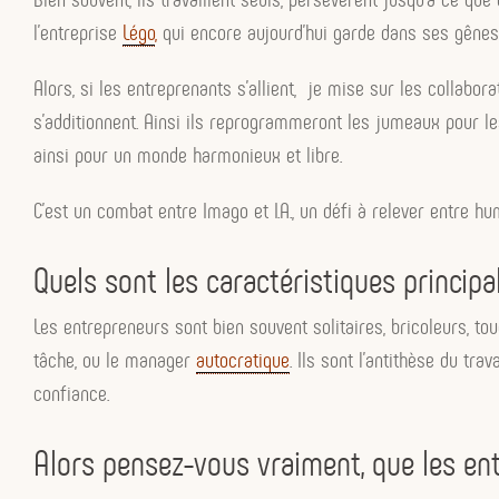
l’entreprise
Légo
,
qui encore aujourd’hui garde dans ses gênes 
Alors, si les entreprenants s’allient, je mise sur les colla
s’additionnent. Ainsi ils reprogrammeront les jumeaux pour le
ainsi pour un monde harmonieux et libre.
C’est un combat entre Imago et I.A., un défi à relever entre hu
Quels sont les caractéristiques principa
Les entrepreneurs sont bien souvent solitaires, bricoleurs, tou
tâche, ou le manager
autocratique
. Ils sont l’antithèse du tra
confiance.
Alors pensez-vous vraiment, que les ent