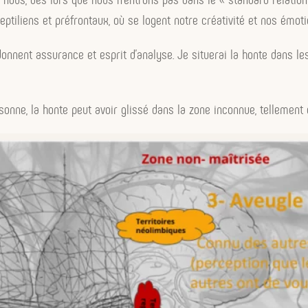
reptiliens et préfrontaux, où se logent notre créativité et nos émoti
 donnent assurance et esprit d’analyse. Je situerai la honte dans l
onne, la honte peut avoir glissé dans la zone inconnue, tellement 