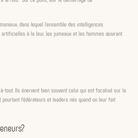
monieux, dans lequel l’ensemble des intelligences
 artificielles à la leur, les jumeaux et les hommes œuvrant
à-tout. Ils énervent bien souvent celui qui est focalisé sur la
ont pourtant fédérateurs et leaders nés quand on leur fait
reneurs?