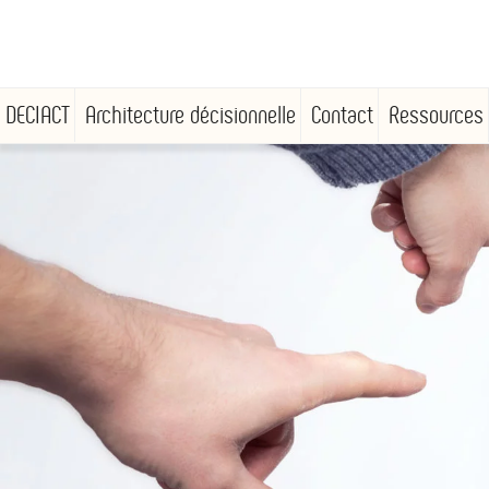
DECIACT
Architecture décisionnelle
Contact
Ressources
Aller
au
contenu
principal