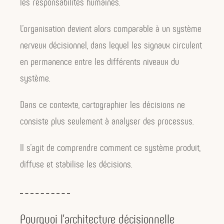
les responsabilités humaines.
L’organisation devient alors comparable à un système
nerveux décisionnel, dans lequel les signaux circulent
en permanence entre les différents niveaux du
système.
Dans ce contexte, cartographier les décisions ne
consiste plus seulement à analyser des processus.
Il s’agit de comprendre comment ce système produit,
diffuse et stabilise les décisions.
Pourquoi l’architecture décisionnelle