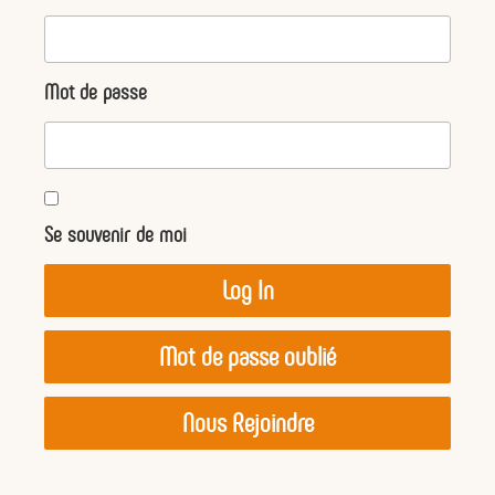
Mot de passe
Se souvenir de moi
Mot de passe oublié
Nous Rejoindre