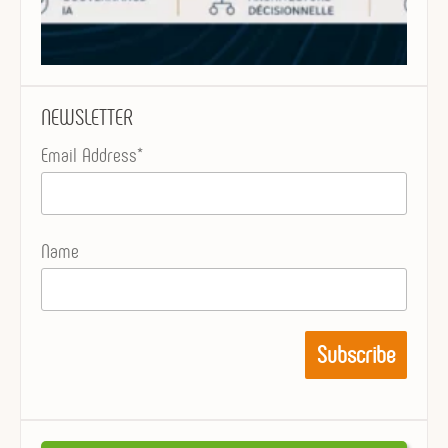
NEWSLETTER
Email Address*
Name