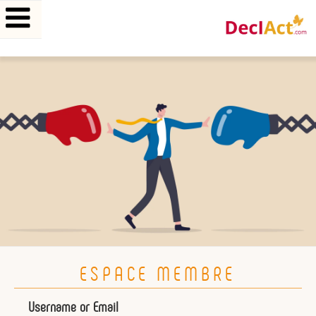
Aller
au
contenu
principal
ESPACE MEMBRE
Username or Email