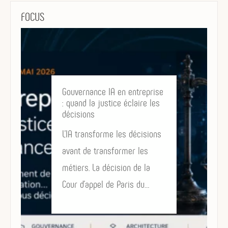
FOCUS
Gouvernance IA en entreprise
: quand la justice éclaire les
décisions
L’IA transforme les décisions
avant de transformer les
métiers. La décision de la
Cour d’appel de Paris du…